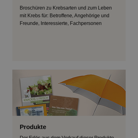
Broschüren zu Krebsarten und zum Leben
Italiano
mit Krebs für: Betroffene, Angehörige und
Freunde, Interessierte, Fachpersonen
Produkte
Der Erlös aus dem Verkauf dieser Produkte