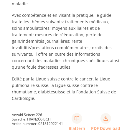
maladie.
Avec compétence et en visant la pratique, le guide
traite les thèmes suivants: traitements médicaux;
soins ambulatoires; moyens auxiliaires et de
traitement; mesures de rééducation; perte de
gain/indemnités journalières; rente
invalidité/prestations complémentaires; droits des
survivants. Il offre en outre des informations
concernant des maladies chroniques spécifiques ainsi
qu’une foule d’adresses utiles.
Edité par la Ligue suisse contre le cancer, la Ligue
pulmonaire suisse, la Ligue suisse contre le
rhumatisme, diabètesuisse et la Fondation Suisse de
Cardiologie.
Anzahl Seiten: 226
Sprache: FRANZÖSISCH
Artikelnummer: 021812922141
Blättern
PDF Download