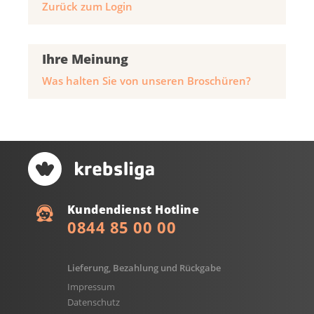
Zurück zum Login
Ihre Meinung
Was halten Sie von unseren Broschüren?
Kundendienst Hotline
0844 85 00 00
Lieferung, Bezahlung und Rückgabe
Impressum
Datenschutz