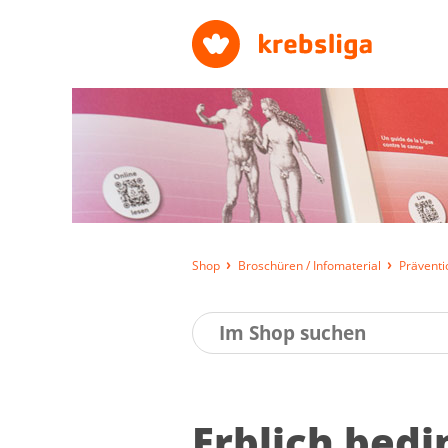
Shop
Broschüren / Infomaterial
Präventi
Erb­lich be­d