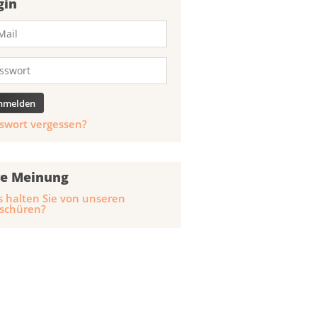
gin
swort vergessen?
re Meinung
 halten Sie von unseren
schüren?