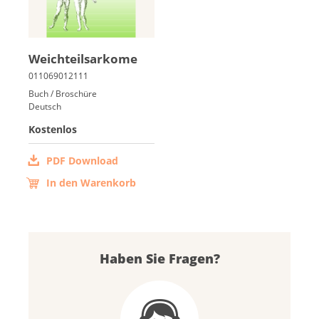
Weich­teils­ar­ko­me
Buch / Broschüre
Deutsch
Kostenlos
PDF Download
In den Warenkorb
Haben Sie Fragen?