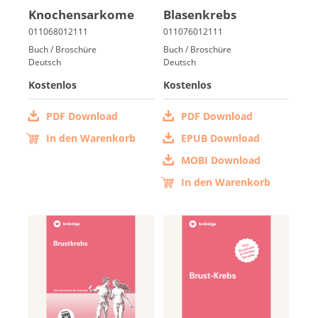
Kno­chens­ar­ko­me
Bla­sen­krebs
Buch / Broschüre
Buch / Broschüre
Deutsch
Deutsch
Kostenlos
Kostenlos
PDF Download
PDF Download
In den Warenkorb
EPUB Download
MOBI Download
In den Warenkorb