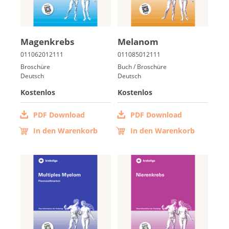
Ma­gen­krebs
Me­la­nom
Broschüre
Buch / Broschüre
Deutsch
Deutsch
Kostenlos
Kostenlos
PDF Download
PDF Download
In den Warenkorb
In den Warenkorb