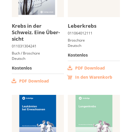
Krebs in der
Le­ber­krebs
Schweiz. Ei­ne Über­
sicht
Broschüre
Deutsch
Buch / Broschüre
Kostenlos
Deutsch
Kostenlos
PDF Download
In den Warenkorb
PDF Download