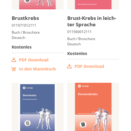
Brust­krebs
Brust-Krebs in leich­
ter Spra­che
Buch / Broschüre
Deutsch
Buch / Broschüre
Deutsch
Kostenlos
Kostenlos
PDF Download
PDF Download
In den Warenkorb