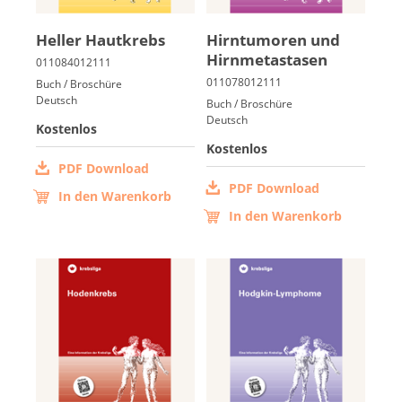
Hel­ler Haut­krebs
Hirn­tu­mo­ren und
Hirn­me­ta­sta­sen
Buch / Broschüre
Deutsch
Buch / Broschüre
Deutsch
Kostenlos
Kostenlos
PDF Download
PDF Download
In den Warenkorb
In den Warenkorb