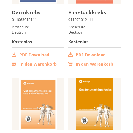
Darm­krebs
Ei­er­stock­krebs
Broschüre
Broschüre
Deutsch
Deutsch
Kostenlos
Kostenlos
PDF Download
PDF Download
In den Warenkorb
In den Warenkorb