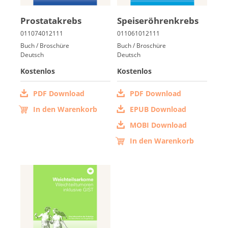
Pro­sta­ta­krebs
Spei­se­röh­ren­krebs
Buch / Broschüre
Buch / Broschüre
Deutsch
Deutsch
Kostenlos
Kostenlos
PDF Download
PDF Download
In den Warenkorb
EPUB Download
MOBI Download
In den Warenkorb