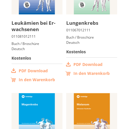
Leuk­ämi­en bei Er­
Lun­gen­krebs
wach­se­nen
Buch / Broschüre
Deutsch
Buch / Broschüre
Deutsch
Kostenlos
Kostenlos
PDF Download
PDF Download
In den Warenkorb
In den Warenkorb