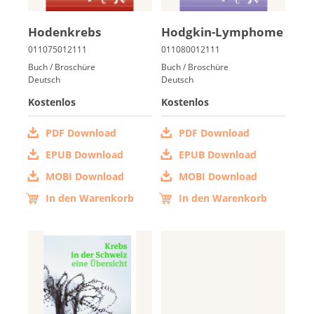
Ho­den­krebs
Hodg­kin-Lym­pho­me
Buch / Broschüre
Buch / Broschüre
Deutsch
Deutsch
Kostenlos
Kostenlos
PDF Download
PDF Download
EPUB Download
EPUB Download
MOBI Download
MOBI Download
In den Warenkorb
In den Warenkorb