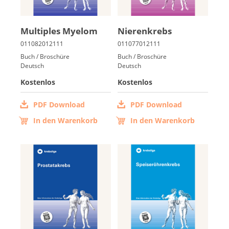
Mul­ti­ples Mye­lom
Nie­ren­krebs
Buch / Broschüre
Buch / Broschüre
Deutsch
Deutsch
Kostenlos
Kostenlos
PDF Download
PDF Download
In den Warenkorb
In den Warenkorb