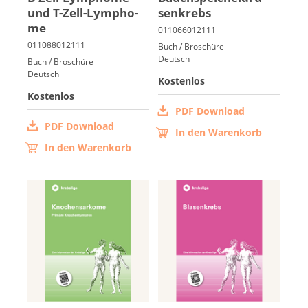
und T-Zell-Lym­pho­
sen­krebs
me
Italiano
Buch / Broschüre
Deutsch
Buch / Broschüre
Deutsch
Kostenlos
Kostenlos
PDF Download
PDF Download
In den Warenkorb
In den Warenkorb