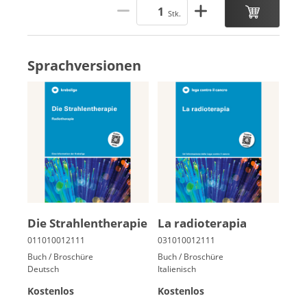
Stk.
Sprachversionen
Die Strah­len­the­ra­pie
La radioterapia
Buch / Broschüre
Buch / Broschüre
Deutsch
Italienisch
Kostenlos
Kostenlos