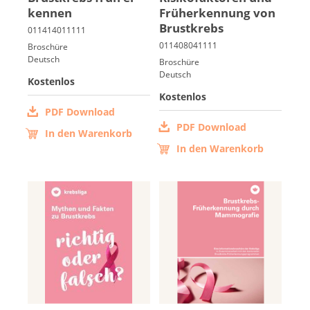
ken­nen
Früh­er­ken­nung von
Brust­krebs
Italiano
Broschüre
Deutsch
Broschüre
Deutsch
Kostenlos
Kostenlos
PDF Download
PDF Download
In den Warenkorb
In den Warenkorb