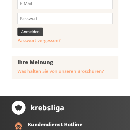
Passwort vergessen?
Ihre Meinung
Was halten Sie von unseren Broschüren?
Kundendienst Hotline