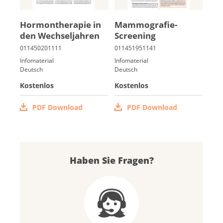
Hor­mon­the­ra­pie in
Mam­mo­gra­fie-
den Wech­sel­jah­ren
Scree­ning
Infomaterial
Infomaterial
Deutsch
Deutsch
Kostenlos
Kostenlos
PDF Download
PDF Download
Haben Sie Fragen?