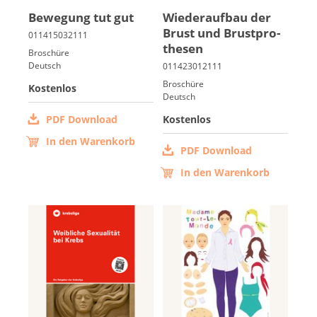
Be­we­gung tut gut
Wie­der­auf­bau der
Brust und Brust­pro­
the­sen
Broschüre
Deutsch
Broschüre
Kostenlos
Deutsch
PDF Download
Kostenlos
In den Warenkorb
PDF Download
In den Warenkorb