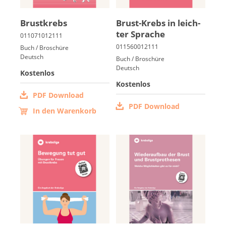
Brust­krebs
Brust-Krebs in leich­
ter Spra­che
Buch / Broschüre
Deutsch
Buch / Broschüre
Deutsch
Kostenlos
Kostenlos
PDF Download
PDF Download
In den Warenkorb