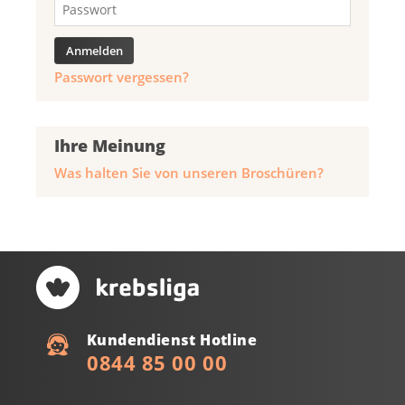
Passwort vergessen?
Ihre Meinung
Was halten Sie von unseren Broschüren?
Kundendienst Hotline
0844 85 00 00