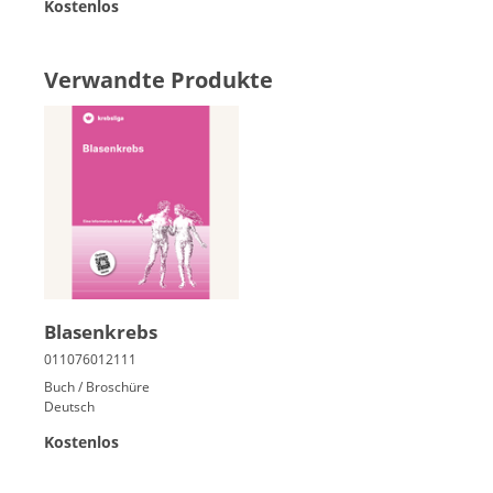
Kostenlos
Verwandte Produkte
Bla­sen­krebs
Buch / Broschüre
Deutsch
Kostenlos