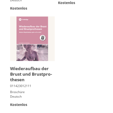
Deutsch
Kostenlos
Kostenlos
Wie­der­auf­bau der
Brust und Brust­pro­
the­sen
Broschüre
Deutsch
Kostenlos