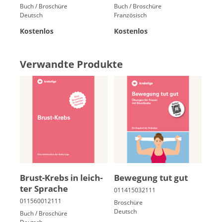
Buch / Broschüre
Buch / Broschüre
Deutsch
Französisch
Kostenlos
Kostenlos
Verwandte Produkte
Brust-Krebs in leich­
Be­we­gung tut gut
ter Spra­che
Broschüre
Deutsch
Buch / Broschüre