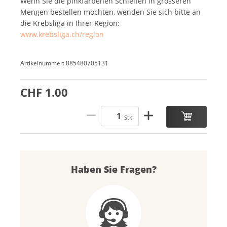
Wenn Sie die pinkfarbenen Schleifen in grösseren
Mengen bestellen möchten, wenden Sie sich bitte an
die Krebsliga in Ihrer Region:
www.krebsliga.ch/region
Artikelnummer: 885480705131
CHF 1.00
Stk.
Haben Sie Fragen?