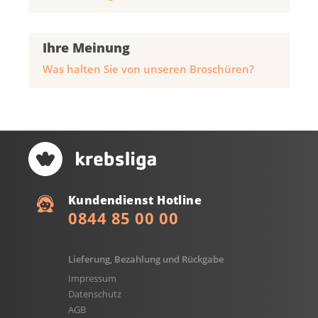
Ihre Meinung
Was halten Sie von unseren Broschüren?
Kundendienst Hotline
0844 85 00 00
Lieferung, Bezahlung und Rückgabe
Impressum
Datenschutz
AGB