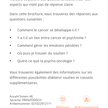
aspects qui n’ont pas de réponse claire.
Dans cette brochure, vous trouverez des réponses aux
questions suivantes :
Comment le cancer se développe-t-il ?
Y a-t-il un lien entre cancer et psychisme ?
Comment gérer les émotions pénibles ?
Où puis-je trouver du soutien ?
Qu’est-ce que la psycho-oncologie ?
Vous trouverez également des informations sur les
différentes possibilités d’obtenir soutien et conseils
supplémentaires.
Anzahl Seiten: 46
Sprache: FRANZÖSISCH
Artikelnummer: 021022012111
Blättern
PDF Download