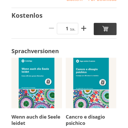
Kostenlos
Stk.
Sprachversionen
Wenn auch die See­le
Cancro e di­sagio
lei­det
psichico