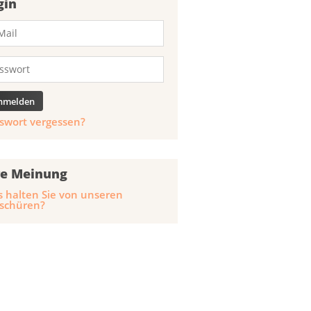
gin
swort vergessen?
re Meinung
 halten Sie von unseren
schüren?