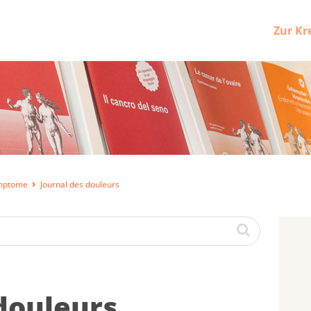
Zur Kr
ymptome
Journal des douleurs
dou­leurs