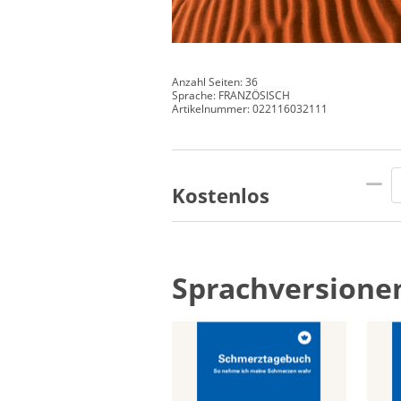
Anzahl Seiten: 36
Sprache: FRANZÖSISCH
Artikelnummer: 022116032111
Kostenlos
Sprachversione