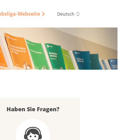
ebsliga-Webseite
Deutsch
Haben Sie Fragen?