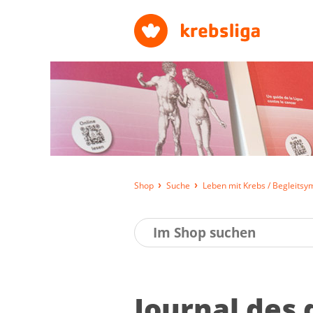
Shop
Suche
Leben mit Krebs / Begleits
Jour­nal des 