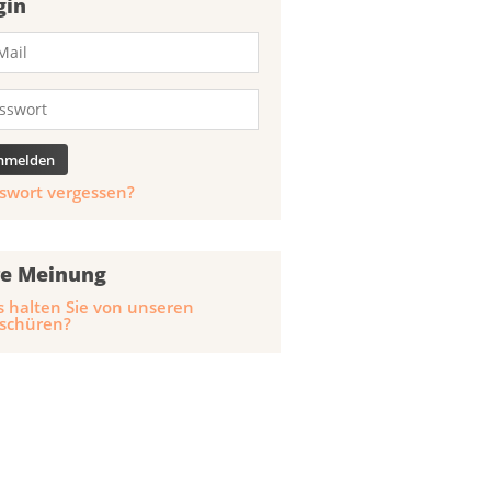
gin
swort vergessen?
re Meinung
 halten Sie von unseren
schüren?