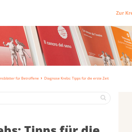
Zur Kr
nsblätter für Betroffene
Diagnose Krebs: Tipps für die erste Zeit
ebs: Tipps für die