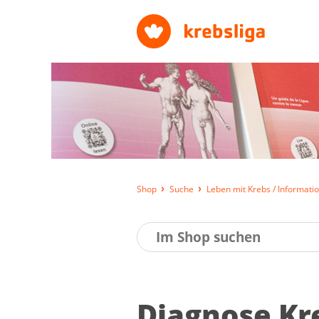
Shop
Suche
Leben mit Krebs / Informatio
Dia­gno­se Kr