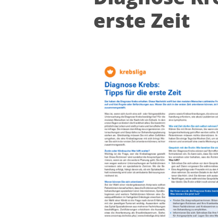
ers­te Zeit