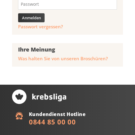
Passwort vergessen?
Ihre Meinung
Was halten Sie von unseren Broschüren?
Kundendienst Hotline
0844 85 00 00