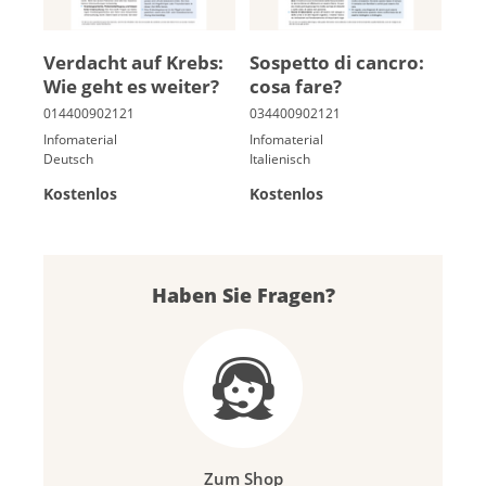
Ver­dacht auf Krebs:
So­spetto di cancro:
Wie geht es wei­ter?
co­sa fare?
Infomaterial
Infomaterial
Deutsch
Italienisch
Kostenlos
Kostenlos
Haben Sie Fragen?
Zum Shop