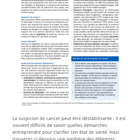
Italiano
La suspicion de cancer peut être déstabilisante ; il est
souvent difficile de savoir quelles démarches
entreprendre pour clarifier son état de santé. Vous
trouverez ci-dessous une synthèse des éléments