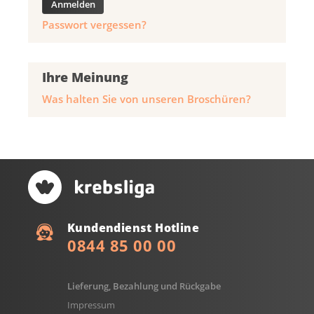
Passwort vergessen?
Ihre Meinung
Was halten Sie von unseren Broschüren?
Kundendienst Hotline
0844 85 00 00
Lieferung, Bezahlung und Rückgabe
Impressum