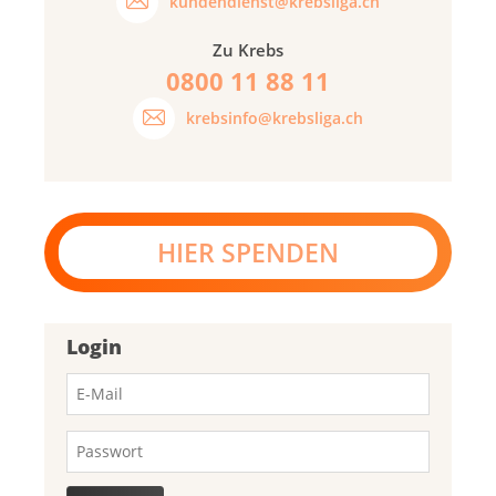
kundendienst@krebsliga.ch
Zu Krebs
0800 11 88 11
krebsinfo@krebsliga.ch
HIER SPENDEN
Login