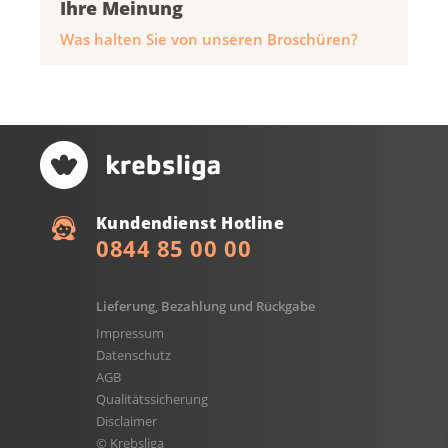
Ihre Meinung
Was halten Sie von unseren Broschüren?
Kundendienst Hotline
0844 85 00 00
Lieferung, Bezahlung und Rückgabe
Impressum
Datenschutz
AGB
Qualitätssicherung
Disclaimer
© Krebsliga