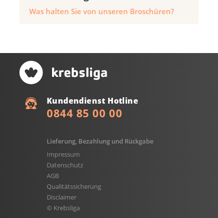
Was halten Sie von unseren Broschüren?
Kundendienst Hotline
0844 85 00 00
Lieferung, Bezahlung und Rückgabe
Impressum
Datenschutz
AGB
Qualitätssicherung
Disclaimer
© Krebsliga