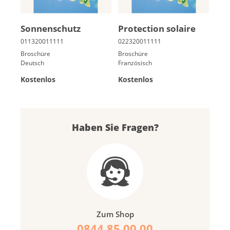
Son­nen­schutz
Pro­tec­tion so­laire
Broschüre
Broschüre
Deutsch
Französisch
Kostenlos
Kostenlos
Haben Sie Fragen?
Zum Shop
0844 85 00 00