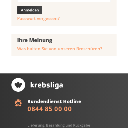
Passwort vergessen?
Ihre Meinung
Was halten Sie von unseren Broschüren?
Kundendienst Hotline
0844 85 00 00
Lieferung, Bezahlung und Rückgabe