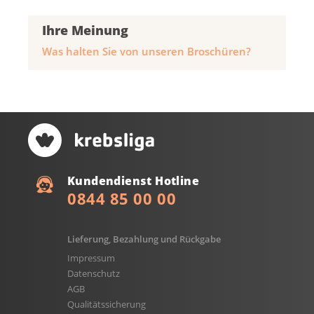
Ihre Meinung
Was halten Sie von unseren Broschüren?
Kundendienst Hotline
0844 85 00 00
Lieferung, Bezahlung und Rückgabe
Impressum
Datenschutz
AGB
Qualitätssicherung