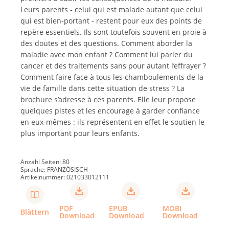
Leurs parents - celui qui est malade autant que celui
qui est bien-portant - restent pour eux des points de
repère essentiels. Ils sont toutefois souvent en proie à
des doutes et des questions. Comment aborder la
maladie avec mon enfant ? Comment lui parler du
cancer et des traitements sans pour autant l’effrayer ?
Comment faire face à tous les chamboulements de la
vie de famille dans cette situation de stress ? La
brochure s’adresse à ces parents. Elle leur propose
quelques pistes et les encourage à garder confiance
en eux-mêmes : ils représentent en effet le soutien le
plus important pour leurs enfants.
Anzahl Seiten: 80
Sprache: FRANZÖSISCH
Artikelnummer: 021033012111
PDF
EPUB
MOBI
Blättern
Download
Download
Download