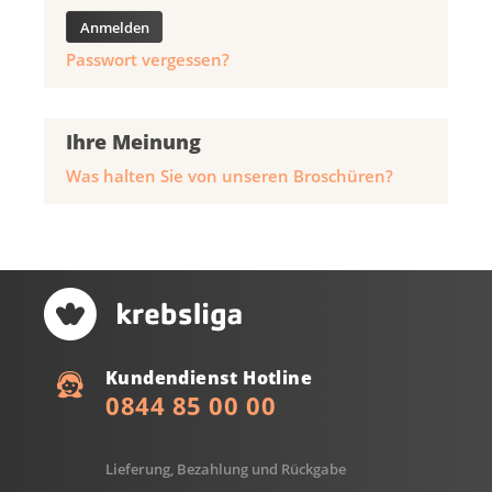
Passwort vergessen?
Ihre Meinung
Was halten Sie von unseren Broschüren?
Kundendienst Hotline
0844 85 00 00
Lieferung, Bezahlung und Rückgabe