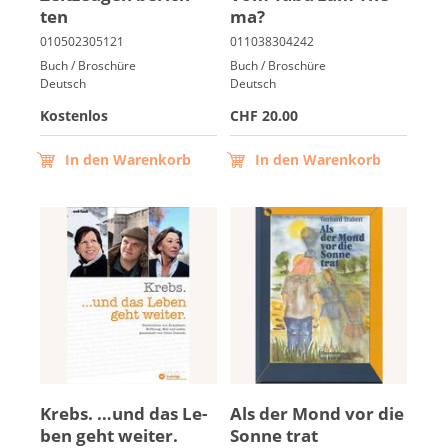
ten
ma?
Buch / Broschüre
Buch / Broschüre
Deutsch
Deutsch
Kostenlos
CHF 20.00
In den Warenkorb
In den Warenkorb
Krebs. …und das Le­
Als der Mond vor die
ben geht wei­ter.
Son­ne trat