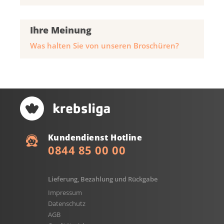
Ihre Meinung
Was halten Sie von unseren Broschüren?
Kundendienst Hotline
0844 85 00 00
Lieferung, Bezahlung und Rückgabe
Impressum
Datenschutz
AGB