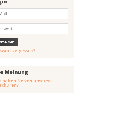
gin
swort vergessen?
re Meinung
 halten Sie von unseren
schüren?