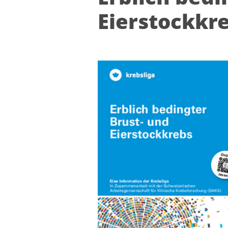
Ei­er­stock­kr