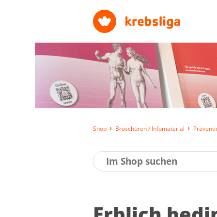
Shop
Broschüren / Infomaterial
Präventi
Erb­lich be­d