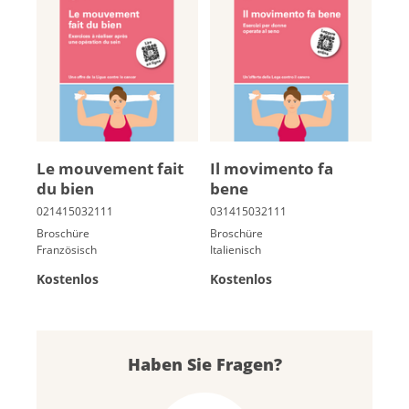
Le mou­ve­ment fait
Il movimento fa
du bien
bene
Broschüre
Broschüre
Französisch
Italienisch
Kostenlos
Kostenlos
Haben Sie Fragen?