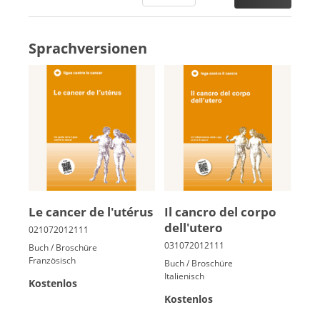
Sprachversionen
Le can­cer de l'uté­rus
Il cancro del corpo
dell'utero
Buch / Broschüre
Französisch
Buch / Broschüre
Italienisch
Kostenlos
Kostenlos