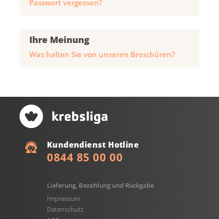
Passwort vergessen?
Ihre Meinung
Was halten Sie von unseren Broschüren?
Kundendienst Hotline
0844 85 00 00
Lieferung, Bezahlung und Rückgabe
Impressum
Datenschutz