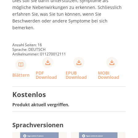
Dies soll Sie darin unterstützen, Symptome als
mögliche Nebenwirkungen zu erkennen. Schliesslich
erfahren Sie, was Sie tun können, wenn Sie
Beschwerden oder andere Symptome bei sich
bemerken.
Anzahl Seiten: 16
Sprache: DEUTSCH
Artikelnummer: 011270012111
PDF
EPUB
MOBI
Blättern
Download
Download
Download
Kostenlos
Produkt aktuell vergriffen.
Sprachversionen