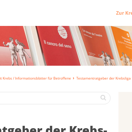
Zur Kr
t Krebs / Informationsblätter für Betroffene
Testamentratgeber der Krebsliga
at­ge­ber der Krebs­