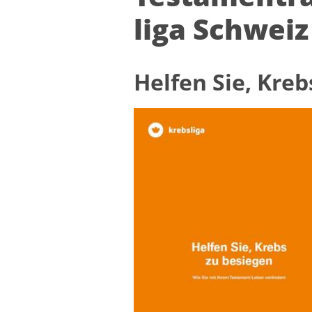
li­ga Schweiz
Hel­fen Sie, Kreb