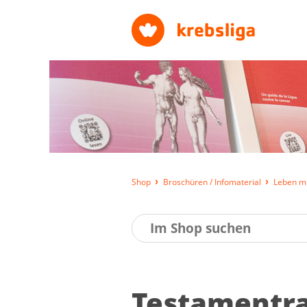
Shop
Broschüren / Infomaterial
Leben mi
Tes­ta­men­tr