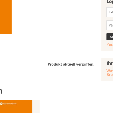
Lo
Pas
Ih
Produkt aktuell vergriffen.
Was
Bro
n