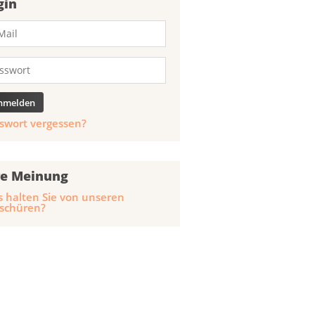
gin
swort vergessen?
re Meinung
 halten Sie von unseren
schüren?