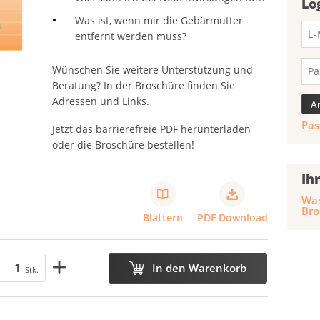
Lo
Was ist, wenn mir die Gebärmutter
entfernt werden muss?
Wünschen Sie weitere Unterstützung und
Beratung? In der Broschüre finden Sie
Adressen und Links.
Pas
Jetzt das barrierefreie PDF herunterladen
oder die Broschüre bestellen!
Ih
Was
Bro
Blättern
PDF Download
In den Warenkorb
Stk.