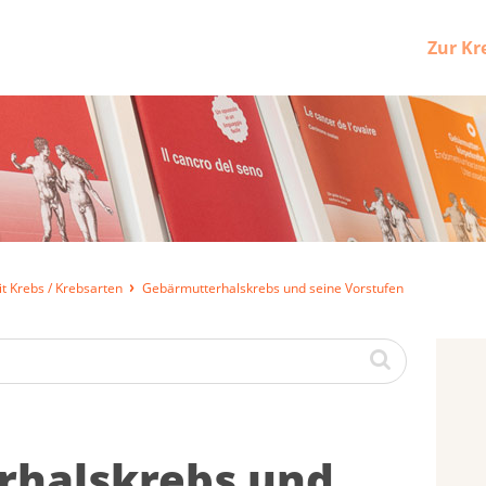
Zur Kr
t Krebs / Krebsarten
Gebärmutterhalskrebs und seine Vorstufen
r­hals­krebs und