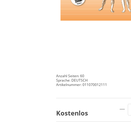
Anzahl Seiten: 60
Sprache: DEUTSCH
Artikelnummer: 011070012111
Kostenlos