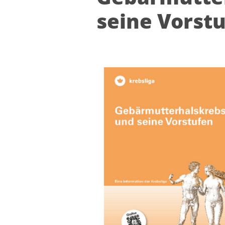
sei­ne Vor­stu