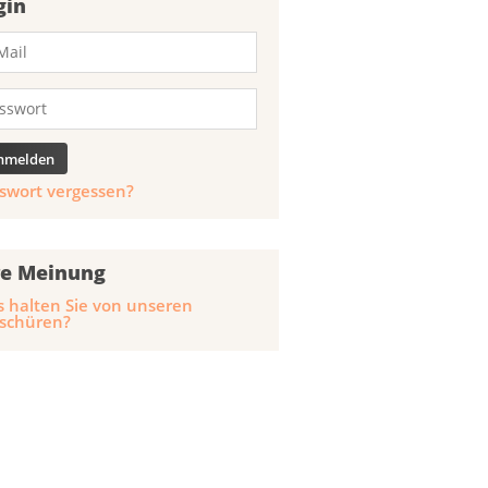
gin
swort vergessen?
re Meinung
 halten Sie von unseren
schüren?