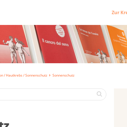
Zur Kr
on / Hautkrebs / Sonnenschutz
Sonnenschutz
tz