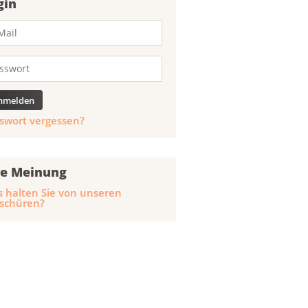
gin
swort vergessen?
re Meinung
 halten Sie von unseren
schüren?