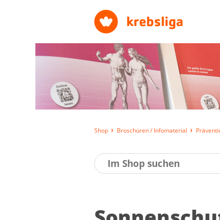
Shop
Broschüren / Infomaterial
Präventi
Son­nen­schu