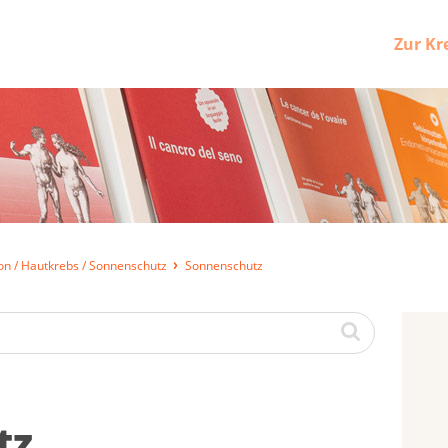
Zur Kr
on / Hautkrebs / Sonnenschutz
Sonnenschutz
tz