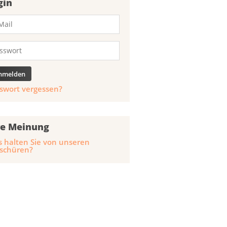
gin
swort vergessen?
re Meinung
 halten Sie von unseren
schüren?