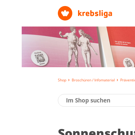
Shop
Broschüren / Infomaterial
Präventi
Son­nen­schu