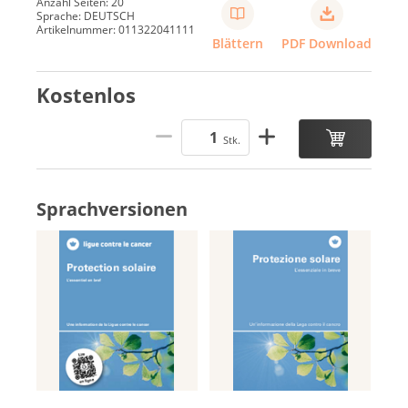
Anzahl Seiten: 20
Sprache: DEUTSCH
Artikelnummer: 011322041111
Blättern
PDF Download
Kostenlos
Stk.
Sprachversionen