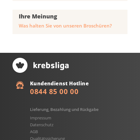
Ihre Meinung
Was halten Sie von unseren Broschüren?
Kundendienst Hotline
0844 85 00 00
Lieferung, Bezahlung und Rückgabe
Impressum
Datenschutz
AGB
Qualitätssicherung