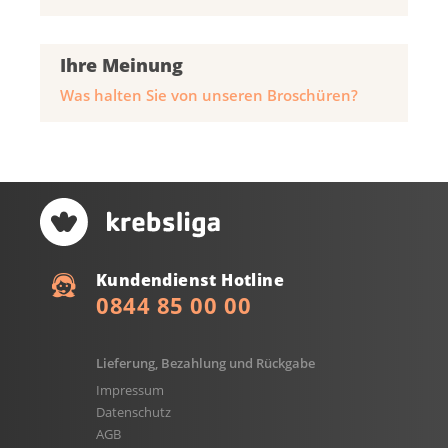
Ihre Meinung
Was halten Sie von unseren Broschüren?
Kundendienst Hotline
0844 85 00 00
Lieferung, Bezahlung und Rückgabe
Impressum
Datenschutz
AGB