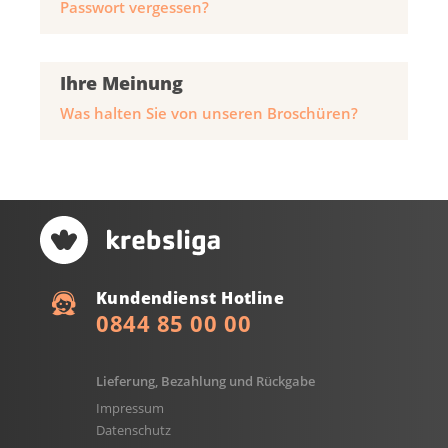
Passwort vergessen?
Ihre Meinung
Was halten Sie von unseren Broschüren?
Kundendienst Hotline
0844 85 00 00
Lieferung, Bezahlung und Rückgabe
Impressum
Datenschutz