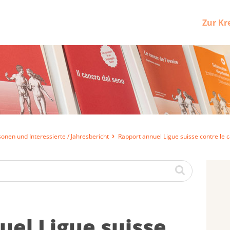
Zur Kr
onen und Interessierte / Jahresbericht
Rapport annuel Ligue suisse contre le 
nuel Ligue suisse