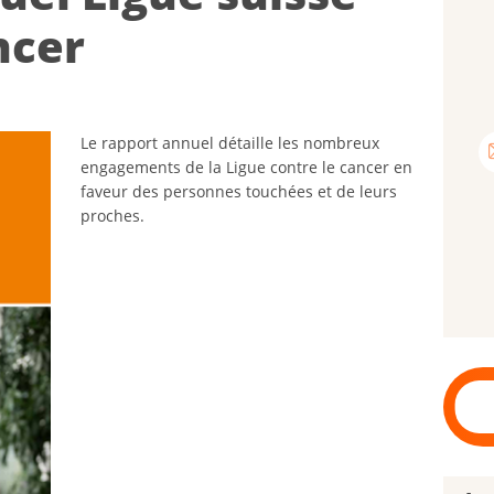
­cer
Le rapport annuel détaille les nombreux
engagements de la Ligue contre le cancer en
faveur des personnes touchées et de leurs
proches.