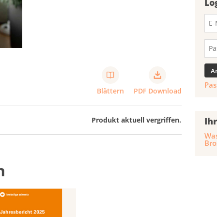
Lo
Pas
Blättern
PDF Download
Ih
Produkt aktuell vergriffen.
Was
Bro
n