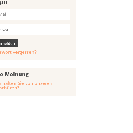
gin
swort vergessen?
re Meinung
 halten Sie von unseren
schüren?