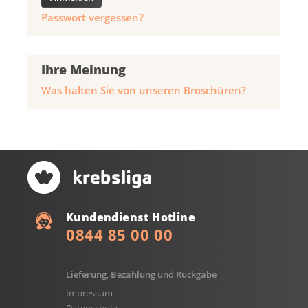
Passwort vergessen?
Ihre Meinung
Was halten Sie von unseren Broschüren?
Kundendienst Hotline
0844 85 00 00
Lieferung, Bezahlung und Rückgabe
Impressum
Datenschutz