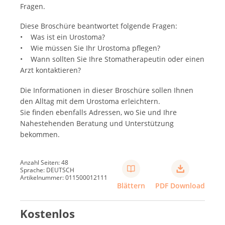
Fragen.
Diese Broschüre beantwortet folgende Fragen:
• Was ist ein Urostoma?
• Wie müssen Sie Ihr Urostoma pflegen?
• Wann sollten Sie Ihre Stomatherapeutin oder einen
Arzt kontaktieren?
Die Informationen in dieser Broschüre sollen Ihnen
den Alltag mit dem Urostoma erleichtern.
Sie finden ebenfalls Adressen, wo Sie und Ihre
Nahestehenden Beratung und Unterstützung
bekommen.
Anzahl Seiten: 48
Sprache: DEUTSCH
Artikelnummer: 011500012111
Blättern
PDF Download
Kostenlos