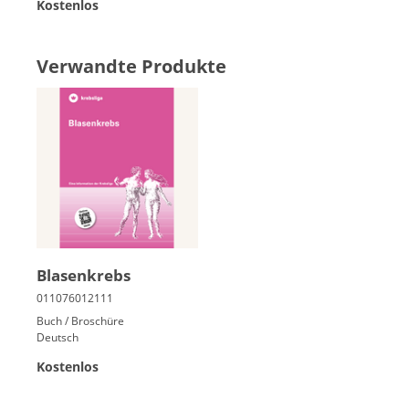
Kostenlos
Verwandte Produkte
Bla­sen­krebs
Buch / Broschüre
Deutsch
Kostenlos