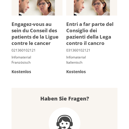
En­ga­gez-vous au
Entri a far parte del
sein du Conseil des
Con­siglio dei
pa­tients de la Ligue
pazienti della Lega
contre le can­cer
contro il cancro
Infomaterial
Infomaterial
Französisch
Italienisch
Kostenlos
Kostenlos
Haben Sie Fragen?