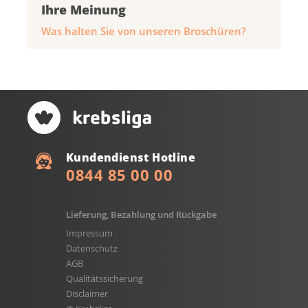
Ihre Meinung
Was halten Sie von unseren Broschüren?
Kundendienst Hotline
0844 85 00 00
Lieferung, Bezahlung und Rückgabe
Impressum
Datenschutz
AGB
Qualitätssicherung
Disclaimer