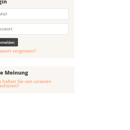
gin
swort vergessen?
re Meinung
 halten Sie von unseren
schüren?