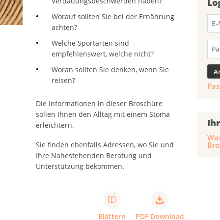
Verdauungsbeschwerden haben?
Lo
Worauf sollten Sie bei der Ernährung
achten?
Welche Sportarten sind
empfehlenswert, welche nicht?
Woran sollten Sie denken, wenn Sie
reisen?
Pas
Die Informationen in dieser Broschüre
sollen Ihnen den Alltag mit einem Stoma
Ih
erleichtern.
Was
Sie finden ebenfalls Adressen, wo Sie und
Bro
Ihre Nahestehenden Beratung und
Unterstützung bekommen.
Blättern
PDF Download