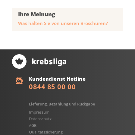
Ihre Meinung
Was halten Sie von unseren Broschüren?
Kundendienst Hotline
0844 85 00 00
Lieferung, Bezahlung und Rückgabe
Impressum
Datenschutz
AGB
Qualitätssicherung