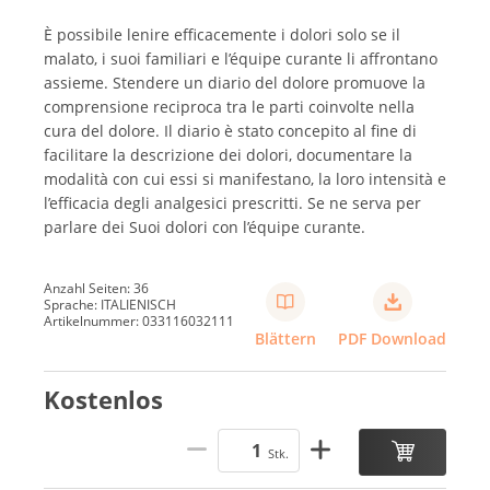
È possibile lenire efficacemente i dolori solo se il
malato, i suoi familiari e l’équipe curante li affrontano
assieme. Stendere un diario del dolore promuove la
comprensione reciproca tra le parti coinvolte nella
cura del dolore. Il diario è stato concepito al fine di
facilitare la descrizione dei dolori, documentare la
modalità con cui essi si manifestano, la loro intensità e
l’efficacia degli analgesici prescritti. Se ne serva per
parlare dei Suoi dolori con l’équipe curante.
Anzahl Seiten: 36
Sprache: ITALIENISCH
Artikelnummer: 033116032111
Blättern
PDF Download
Kostenlos
Stk.