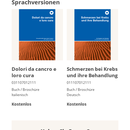
Sprachversionen
Dolori da cancro e
Schmer­zen bei Krebs
loro cura
und ih­re Be­hand­lung
Buch / Broschüre
Buch / Broschüre
Italienisch
Deutsch
Kostenlos
Kostenlos