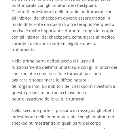
antitumorale con gli inibitori dei checkpoint.
Gli effetti indesiderati delle terapie antitumorali con
gli inibitori dei checkpoint devono essere trattati in
modo differente da quelli di altre terapie. Per questo
motivo è molto importante, durante e dopo le terapie
con gli inibitori dei checkpoint, comunicare al medico
curante i disturbi e i sintomi legati a questo
trattamento.
Nella prima parte dell’opuscolo si illustra il
funzionamento dell’immunoterapia con gli inibitori dei
checkpoint e come le cellule tumorali possono
aggirare o sopprimere le difese naturali
dell’organismo. Gli inibitori dei checkpoint rivestono a
questo proposito un ruolo chiave nella
neutralizzazione delle cellule tumorali.
Nella seconda parte si passano in rassegna gli effetti
indesiderati delle immunoterapie con gli inibitori dei
checkpoint, mostrando in quali parti del corpo