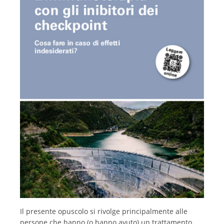
Italiano
Il presente opuscolo si rivolge principalmente alle
persone che hanno (o hanno avuto) un trattamento