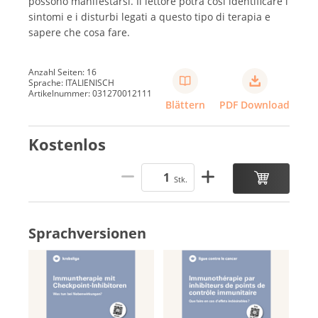
possono manifestarsi. Il lettore potrà così identificare i
sintomi e i disturbi legati a questo tipo di terapia e
sapere che cosa fare.
Anzahl Seiten: 16
Sprache: ITALIENISCH
Artikelnummer: 031270012111
Blättern
PDF Download
Kostenlos
Stk.
Sprachversionen