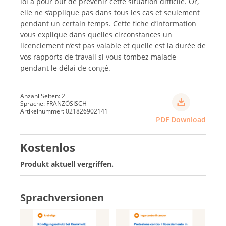
loi a pour but de prévenir cette situation difficile. Or,
elle ne s’applique pas dans tous les cas et seulement
pendant un certain temps. Cette fiche d’information
vous explique dans quelles circonstances un
licenciement n’est pas valable et quelle est la durée de
vos rapports de travail si vous tombez malade
pendant le délai de congé.
Anzahl Seiten: 2
Sprache: FRANZÖSISCH
Artikelnummer: 021826902141
PDF Download
Kostenlos
Produkt aktuell vergriffen.
Sprachversionen