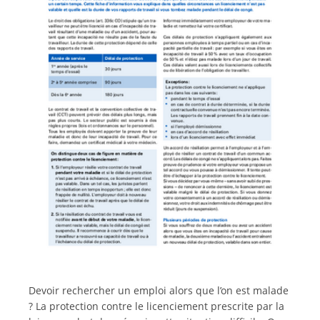
Italiano
Devoir rechercher un emploi alors que l’on est malade
? La protection contre le licenciement prescrite par la