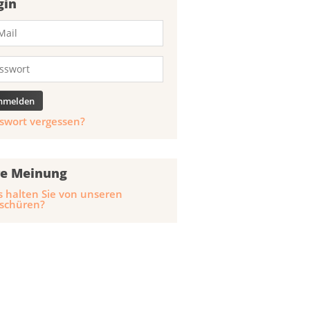
gin
swort vergessen?
re Meinung
 halten Sie von unseren
schüren?