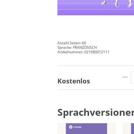
Anzahl Seiten: 60
Sprache: FRANZÖSISCH
Artikelnummer: 021080012111
Kostenlos
Sprachversione