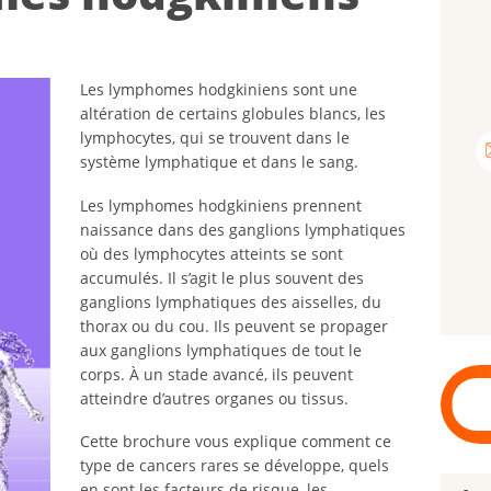
Les lymphomes hodgkiniens sont une
altération de certains globules blancs, les
lymphocytes, qui se trouvent dans le
système lymphatique et dans le sang.
Les lymphomes hodgkiniens prennent
naissance dans des ganglions lymphatiques
où des lymphocytes atteints se sont
accumulés. Il s’agit le plus souvent des
ganglions lymphatiques des aisselles, du
thorax ou du cou. Ils peuvent se propager
aux ganglions lymphatiques de tout le
corps. À un stade avancé, ils peuvent
atteindre d’autres organes ou tissus.
Cette brochure vous explique comment ce
type de cancers rares se développe, quels
en sont les facteurs de risque, les