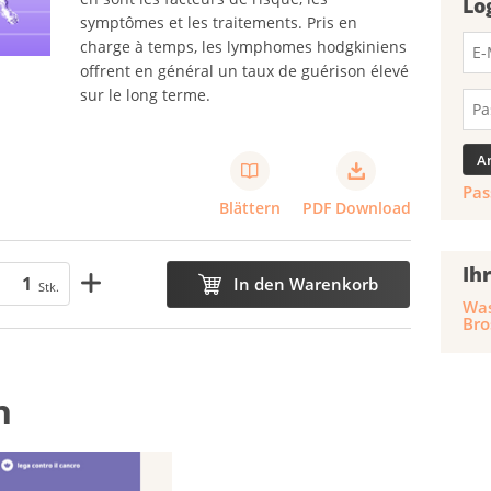
Lo
symptômes et les traitements. Pris en
charge à temps, les lymphomes hodgkiniens
offrent en général un taux de guérison élevé
sur le long terme.
Pas
Blättern
PDF Download
Ih
In den Warenkorb
Stk.
Was
Bro
n