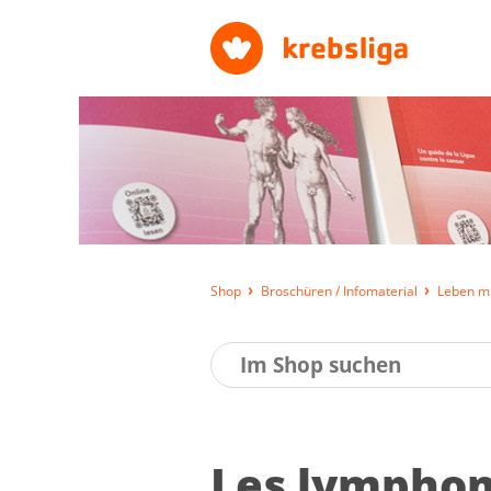
Shop
Broschüren / Infomaterial
Leben mi
Les lym­phom