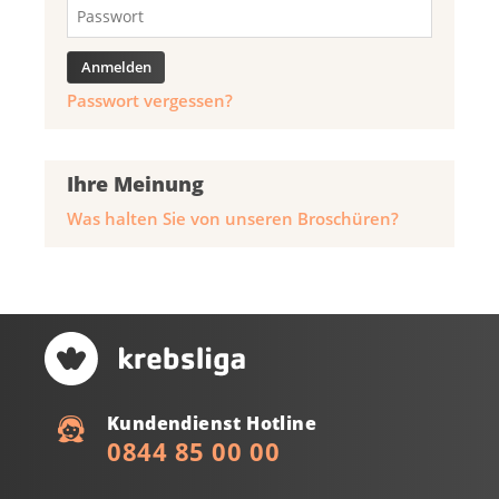
Passwort vergessen?
Ihre Meinung
Was halten Sie von unseren Broschüren?
Kundendienst Hotline
0844 85 00 00