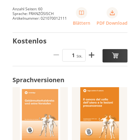
Anzahl Seiten: 60
Sprache: FRANZÖSISCH
Artikelnummer: 021070012111
Blättern
PDF Download
Kostenlos
Stk.
Sprachversionen