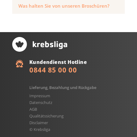
Was halten Sie von unseren Broschüren?
Kundendienst Hotline
0844 85 00 00
Lieferung, Bezahlung und Rückgabe
Impressum
Datenschutz
AGB
Qualitätssicherung
Disclaimer
© Krebsliga