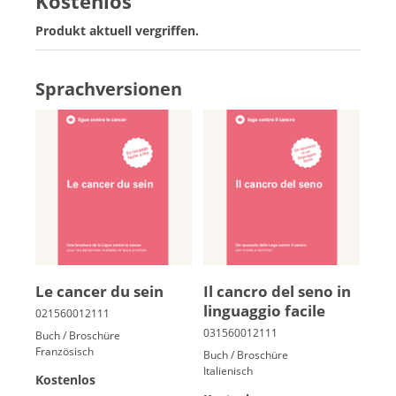
Kostenlos
Produkt aktuell vergriffen.
Sprachversionen
Le can­cer du sein
Il cancro del seno in
linguaggio facile
Buch / Broschüre
Französisch
Buch / Broschüre
Italienisch
Kostenlos