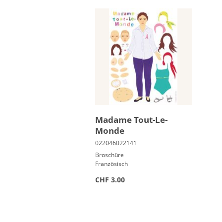
Ma­dame Tout-Le-
Monde
Broschüre
Französisch
CHF 3.00