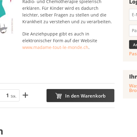
Lo
Radio- und Chemotherapie spielerisch
erklären. Für Kinder wird es dadurch
leichter, selber Fragen zu stellen und die
Krankheit zu verstehen und zu verarbeiten.
Die Anziehpuppe gibt es auch in
elektronischer Form auf der Website
www.madame-tout-le-monde.ch
.
Pas
Ih
Was
Bro
In den Warenkorb
Stk.
n