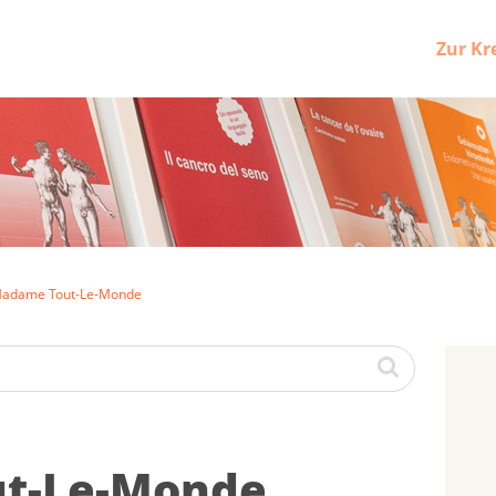
Zur Kr
adame Tout-Le-Monde
ut-Le-Mon­de