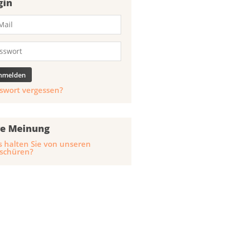
gin
swort vergessen?
re Meinung
 halten Sie von unseren
schüren?