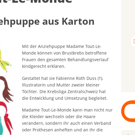
eh­pup­pe aus Kar­ton
Mit der Anziehpuppe Madame Tout-Le-
Monde können von Brustkrebs betroffene
Frauen den gesamten Behandlungsverlauf
kindgerecht erklären.
Gestaltet hat sie Fabienne Roth Duss (†),
Illustratorin und Mutter zweier kleiner
Töchter. Die Krebsliga Zentralschweiz hat
die Entwicklung und Umsetzung begleitet.
Madame Tout-Le-Monde kann man nicht nur
die Kleider wechseln oder die Haare
verändern, sondern ihr auch einen Verband
oder Prothesen anheften und an ihr die