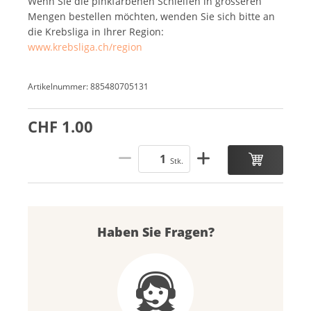
Wenn Sie die pinkfarbenen Schleifen in grösseren
Mengen bestellen möchten, wenden Sie sich bitte an
die Krebsliga in Ihrer Region:
www.krebsliga.ch/region
Artikelnummer: 885480705131
CHF 1.00
Stk.
Haben Sie Fragen?