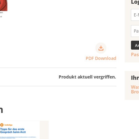
Lo
Pas
PDF Download
Ih
Produkt aktuell vergriffen.
Was
Bro
n