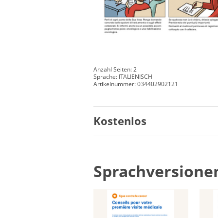
Anzahl Seiten: 2
Sprache: ITALIENISCH
Artikelnummer: 034402902121
Kostenlos
Sprachversione