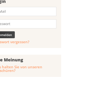
gin
swort vergessen?
re Meinung
 halten Sie von unseren
schüren?