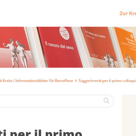
Zur Kr
t Krebs / Informationsblätter für Betroffene
Suggerimenti per il primo colloqu
 per il primo